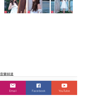
音樂頻道
Email
Facebook
YouTube