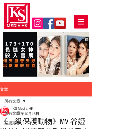
文章
所有文章
KS Media HK
所有文章
2024年10月16日
《一級保護動物》MV 谷婭
娛樂頭條