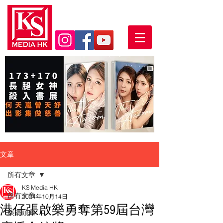
文章
所有文章
KS Media HK
所有文章
2024年10月14日
港仔張啟樂勇奪第59屆台灣
娛樂頭條