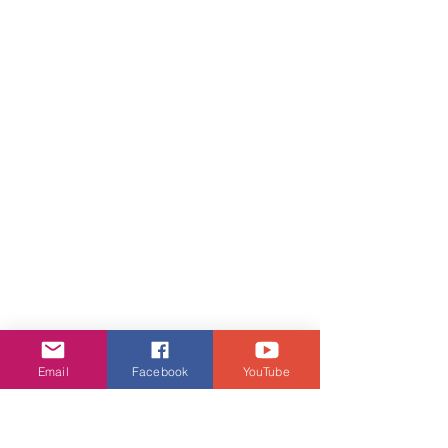
Email
Facebook
YouTube