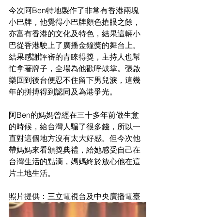
今次阿Ben特地製作了非常有香港兩塊
小巴牌，他覺得小巴牌顏色搶眼之餘，
亦富有香港的文化及特色，結果這輛小
巴從香港駛上了廣播金鐘獎的舞台上。
結果感謝評審的青睞得獎，主持人也幫
忙拿著牌子，全場為他歡呼鼓掌。張啟
樂回到後台便忍不住留下男兒淚，這幾
年的拼搏得到認同及為港爭光。
阿Ben的媽媽曾經在三十多年前做生意
的時候，給台灣人騙了很多錢，所以一
直對這個地方沒有太大好感。但今次他
帶媽媽來看頒獎典禮，給她感受自己在
台灣生活的點滴，媽媽終於放心他在這
片土地生活。
照片提供：三立電視台及中央廣播電臺