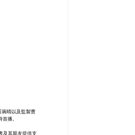
莊琬晴以及監製曹
 時首播。
患者及其親友提供支