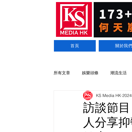
首頁
關於我
所有文章
娛樂頭條
潮流生活
KS Media HK
202
訪談節目
人分享抑