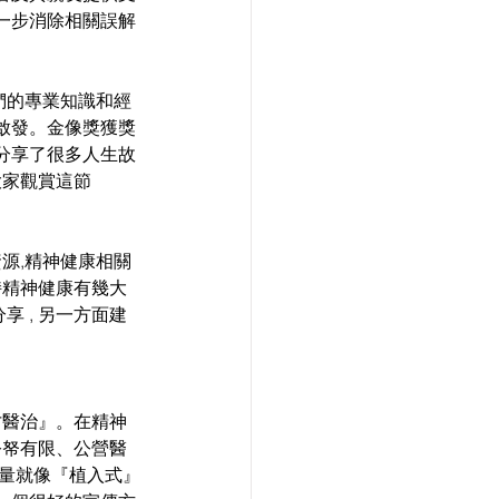
進一步消除相關誤解
們的專業知識和經
和啟發。金像獎獲獎
 分享了很多人生故
大家觀賞這節
源,精神健康相關
持精神健康有幾大
享 , 另一方面建
才醫治』。在精神
公帑有限、公營醫
能量就像『植入式』