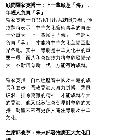
顧問羅家英博士：上一輩願意「傳」，
年輕人負責「承」
羅家英博士 BBS MH 出席就職典禮，他
致辭時表示，中華文化藝術傳承的責任
十分重大，上一輩願意「傳」，年輕人
負責「承」，才能將中華文化宣揚至世
界各地。其中，粵劇是中華文化中的重
要一環，而八和會館致力將粵劇發揚光
大，不斷培育新一代，方能有所成就。
羅家英指，自己經歷着中國及香港的成
長和進步，憑藉香港人努力拼搏、乘風
破浪、排除萬難的精神，才能成就今天
的香港。他又感激社會各界對粵劇的支
持，期望未來有更多人關注粵劇及中華
文化。
主席郭俊亨：未來部署推廣五大文化目