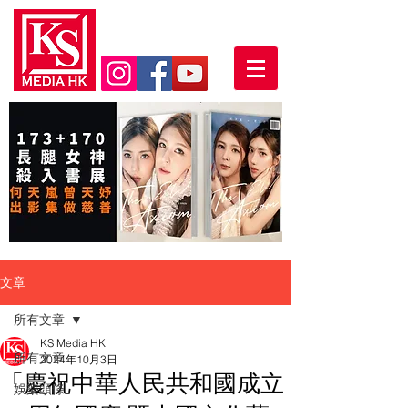
文章
所有文章
KS Media HK
所有文章
2024年10月3日
「慶祝中華人民共和國成立
娛樂頭條