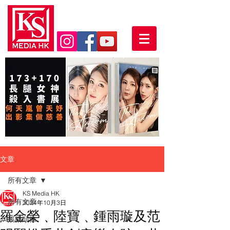
文章
所有文章
KS Media HK
所有文章
2024年10月3日
羅金榮﹑陸寶﹑鍾雨璇及范
娛樂頭條