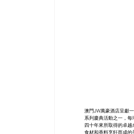
澳門JW萬豪酒店呈獻一
系列慶典活動之一，每
四十年來所取得的卓越
食材和香料烹飪而成的