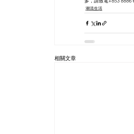
多，請致電+853 8886 
潮流生活
相關文章