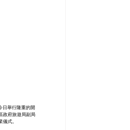
今日舉行隆重的開
區政府旅遊局副局
業儀式。