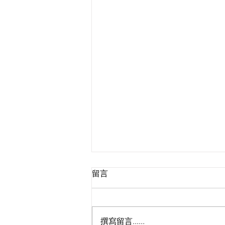
留言
撰寫留言......