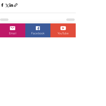
查看全部
相關文章
Email
Facebook
YouTube