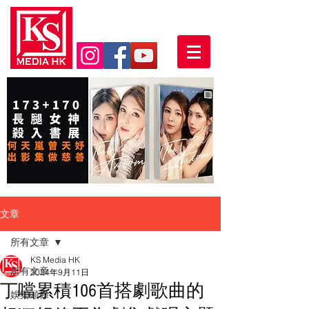
文章
所有文章
KS Media HK
所有文章
2024年9月11日
丁噹累積106首搭劇歌曲的
娛樂頭條