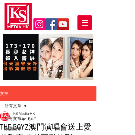
文章
所有文章
KS Media HK
所有文章
2024年9月6日
THE BOYZ澳門演唱會送上愛
娛樂頭條