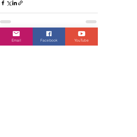
查看全部
相關文章
Email
Facebook
YouTube