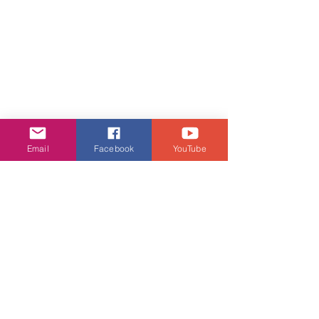
Email
Facebook
YouTube
娛樂頭條