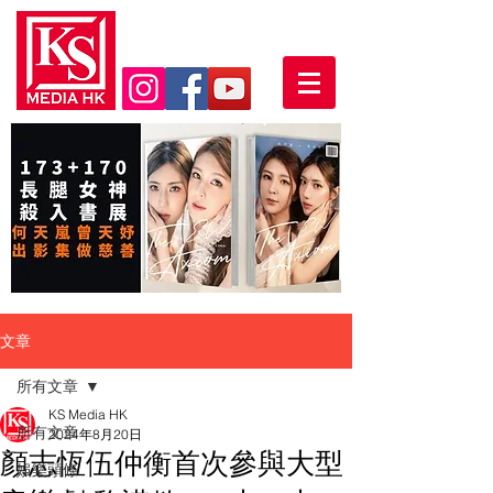
文章
所有文章
KS Media HK
所有文章
2024年8月20日
顏志恆伍仲衡首次參與大型
娛樂頭條