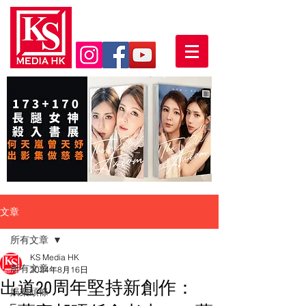
文章
所有文章
KS Media HK
所有文章
2024年8月16日
出道20周年堅持新創作：
娛樂頭條