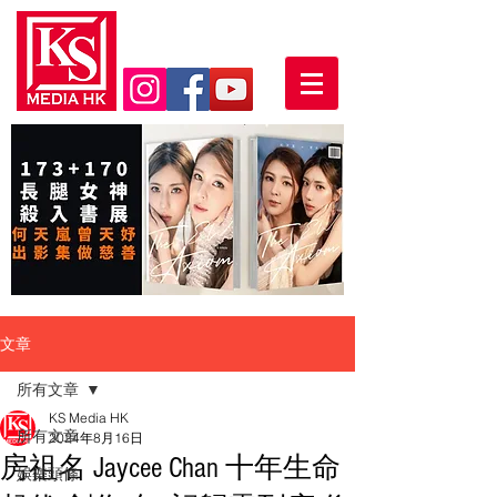
文章
所有文章
KS Media HK
所有文章
2024年8月16日
房祖名 Jaycee Chan 十年生命
娛樂頭條