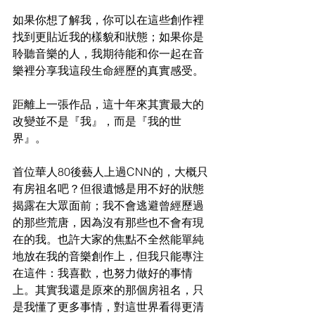
如果你想了解我，你可以在這些創作裡
找到更貼近我的樣貌和狀態；如果你是
聆聽音樂的人，我期待能和你一起在音
樂裡分享我這段生命經歷的真實感受。
距離上一張作品，這十年來其實最大的
改變並不是『我』，而是『我的世
界』。
首位華人80後藝人上過CNN的，大概只
有房祖名吧？但很遺憾是用不好的狀態
揭露在大眾面前；我不會逃避曾經歷過
的那些荒唐，因為沒有那些也不會有現
在的我。也許大家的焦點不全然能單純
地放在我的音樂創作上，但我只能專注
在這件：我喜歡，也努力做好的事情
上。其實我還是原來的那個房祖名，只
是我懂了更多事情，對這世界看得更清