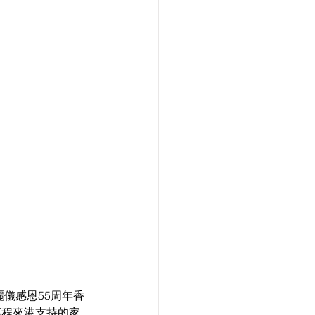
葉麗儀感恩55周年香
謝專程來港支持的家