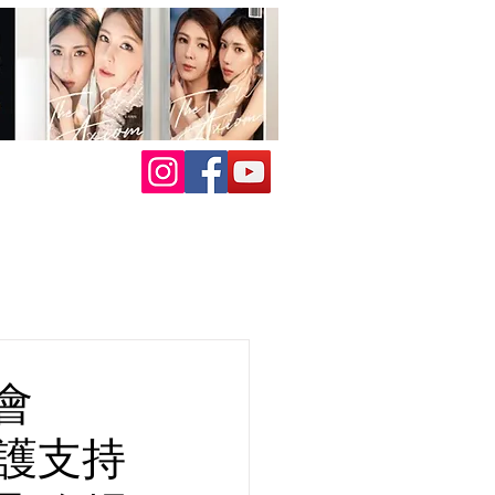
會
愛護支持