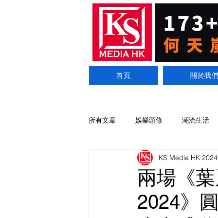
首頁
關於我
所有文章
娛樂頭條
潮流生活
KS Media HK
202
兩場《葉
2024