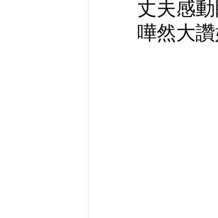
丈夫感動
嘩然大讚