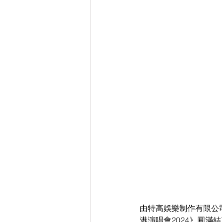
由特高娛樂制作有限公司 、
港演唱會2024》圓滿