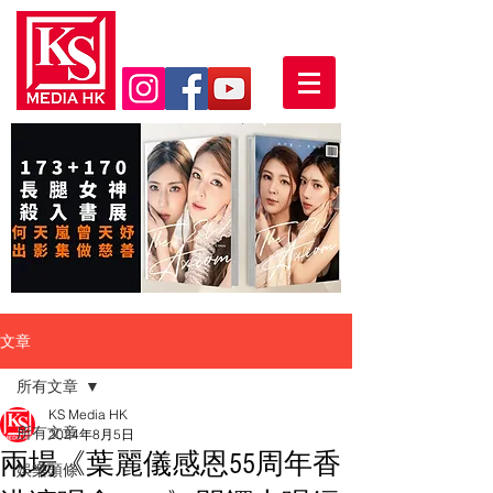
文章
所有文章
KS Media HK
所有文章
2024年8月5日
兩場《葉麗儀感恩55周年香
娛樂頭條