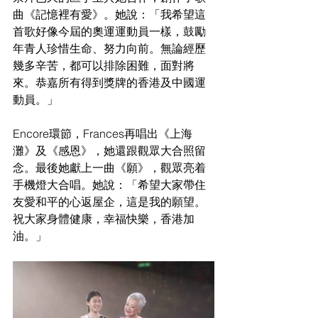
曲《記憶裡有愛》。她說：「我希望這
首歌好像今屆的奧運運動員一樣，鼓勵
年青人珍惜生命、努力向前。無論經歷
幾多辛苦，都可以排除困難，面對將
來。恭嘉所有得到獎牌的香港及中國運
動員。」
Encore環節，Frances再唱出《上海
灘》及《感恩》，她還跟觀眾大合照留
念。最後她獻上一曲《願》，觀眾亮着
手機燈大合唱。她說：「希望大家帶住
友愛和平的心返屋企，這是我的願望。
祝大家身體健康，幸福快樂，香港加
油。」