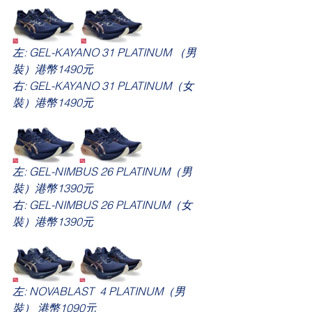
左: GEL-KAYANO 31 PLATINUM （男
裝）港幣1490元 
右: GEL-KAYANO 31 PLATINUM（女
裝）港幣1490元 
左: 
GEL-NIMBUS 26 PLATINUM（男
裝）
港幣1390元 
右: 
GEL-NIMBUS 26 PLATINUM（女
裝）
港幣1390元 
左: 
NOVABLAST  4 PLATINUM（男
裝）
港幣1090元 