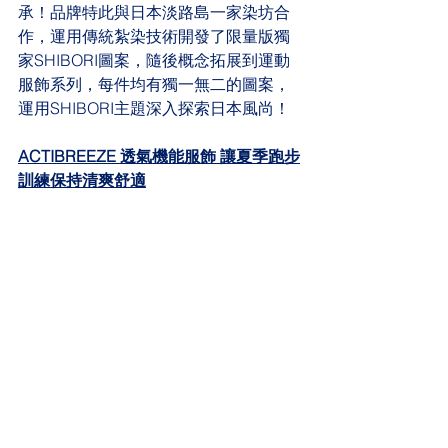
承！品牌特此與日本淡路島一家染坊合
作，運用傳統紮染技術開發了限量版獨
家SHIBORI圖案，隨後概念拓展到運動
服飾系列，每件均有獨一無二的圖案，
運用SHIBORI主題深入探索日本風尚！
ACTIBREEZE 透氣機能服飾 讓夏季跑步
訓練保持清爽舒適