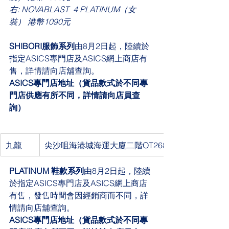
右: 
NOVABLAST  4 PLATINUM（女
裝）
港幣1090元 
SHIBORI服飾系列
由8月2日起，陸續於
指定ASICS專門店及ASICS網上商店有
售，詳情請向店舖查詢。
ASICS專門店地址（貨品款式於不同專
門店供應有所不同，詳情請向店員查
詢）
九龍
尖沙咀海港城海運大廈二階OT268-9號舖
PLATINUM 鞋款系列
由8月2日起，陸續
於指定ASICS專門店及ASICS網上商店
有售，發售時間會因經銷商而不同，詳
情請向店舖查詢。
ASICS專門店地址（貨品款式於不同專