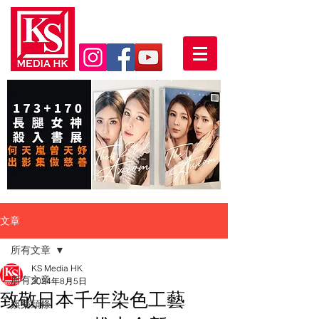
文章
所有文章
KS Media HK
所有文章
2024年8月5日
致敬日本千年染色工藝
娛樂頭條