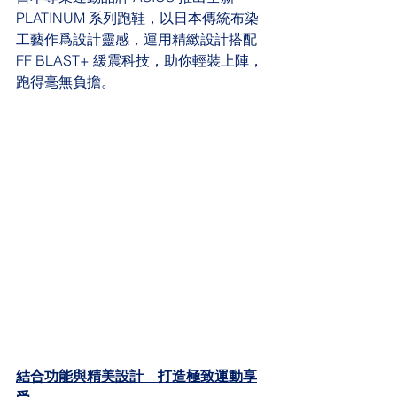
PLATINUM 系列跑鞋，以日本傳統布染
工藝作爲設計靈感，運用精緻設計搭配
FF BLAST+ 緩震科技，助你輕裝上陣，
跑得毫無負擔。
結合功能與精美設計    打造極致運動享