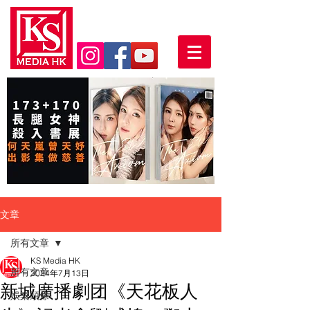
文章
所有文章
KS Media HK
所有文章
2024年7月13日
新城廣播劇团《天花板人
娛樂頭條