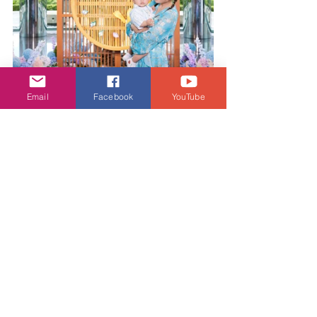
Email
Facebook
YouTube