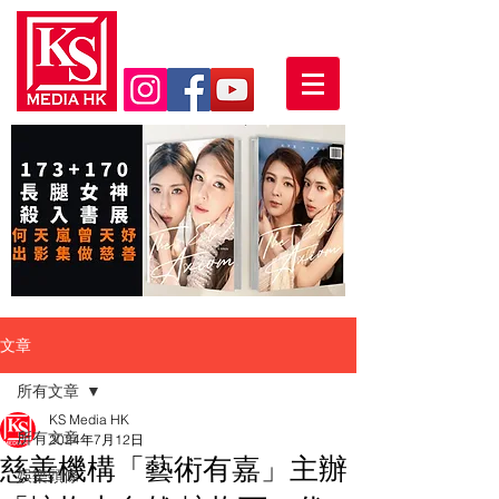
文章
所有文章
KS Media HK
所有文章
2024年7月12日
慈善機構「藝術有嘉」主辦
娛樂頭條