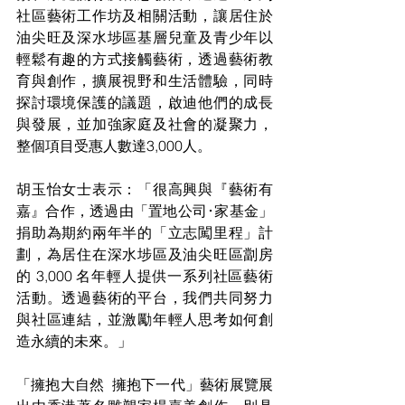
社區藝術工作坊及相關活動，讓居住於
油尖旺及深水埗區基層兒童及青少年以
輕鬆有趣的方式接觸藝術，透過藝術教
育與創作，擴展視野和生活體驗，同時
探討環境保護的議題，啟迪他們的成長
與發展，並加強家庭及社會的凝聚力，
整個項目受惠人數達3,000人。
胡玉怡女士表示：「很高興與『藝術有
嘉』合作，透過由「置地公司･家基金」
捐助為期約兩年半的「立志闖里程」計
劃，為居住在深水埗區及油尖旺區劏房
的 3,000 名年輕人提供一系列社區藝術
活動。透過藝術的平台，我們共同努力
與社區連結，並激勵年輕人思考如何創
造永續的未來。」
「擁抱大自然  擁抱下一代」藝術展覽展