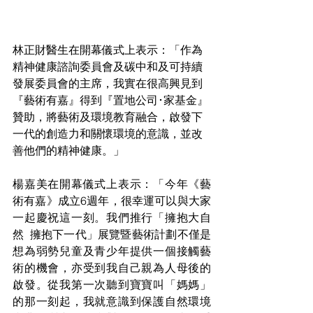
林正財醫生在開幕儀式上表示：「作為
精神健康諮詢委員會及碳中和及可持續
發展委員會的主席，我實在很高興見到
『藝術有嘉』得到『置地公司･家基金』
贊助，將藝術及環境教育融合，啟發下
一代的創造力和關懷環境的意識，並改
善他們的精神健康。」
楊嘉美在開幕儀式上表示：「今年《藝
術有嘉》成立6週年，很幸運可以與大家
一起慶祝這一刻。我們推行「擁抱大自
然  擁抱下一代」展覽暨藝術計劃不僅是
想為弱勢兒童及青少年提供一個接觸藝
術的機會，亦受到我自己親為人母後的
啟發。從我第一次聽到寶寶叫「媽媽」
的那一刻起，我就意識到保護自然環境