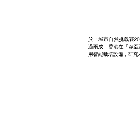
於「城市自然挑戰賽20
過兩成。香港在「歐亞
用智能栽培設備，研究