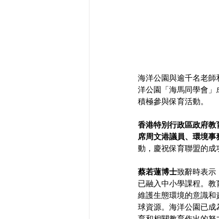
海洋公園與逾千名老師
洋公園「海馬同學會」
積極參與保育活動。
香港特別行政區政府教
席周文港議員、環境事
動，慶祝保育聯盟的成
蔡若蓮博士
致辭時表示
已融入中小學課程。教
維護生態環境的意識和
球資源。海洋公園已成
育和相關教育作出的努