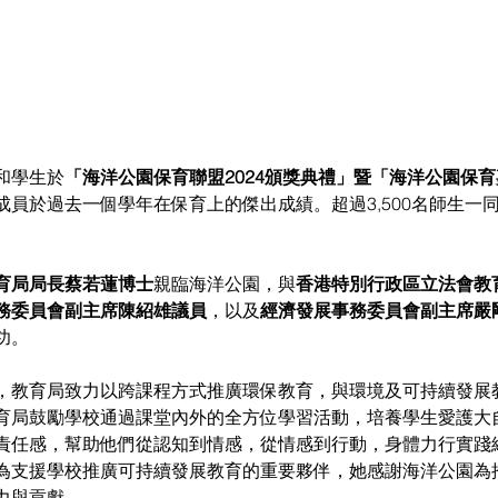
和學生於
「海洋公園保育聯盟2024頒獎典禮」暨「海洋公園保
成員於過去一個學年在保育上的傑出成績。超過3,500名師生一
育局局長蔡若蓮博士
親臨海洋公園，與
香港特別行政區立法會教
務委員會副主席陳紹雄議員
，以及
經濟發展事務委員會副主席嚴
功。
，教育局致力以跨課程方式推廣環保教育，與環境及可持續發展
育局鼓勵學校通過課堂內外的全方位學習活動，培養學生愛護大
責任感，幫助他們從認知到情感，從情感到行動，身體力行實踐
為支援學校推廣可持續發展教育的重要夥伴，她感謝海洋公園為
力與貢獻。