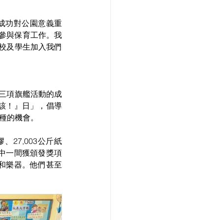
成功對公園意義重
參與保育工作。我
校及學生加入我們
三項旗艦活動的成
唔該！』日」，倡導
物種的機會。
27,003公斤紙
其中一間獲頒發獎項
具和樂器。他們甚至