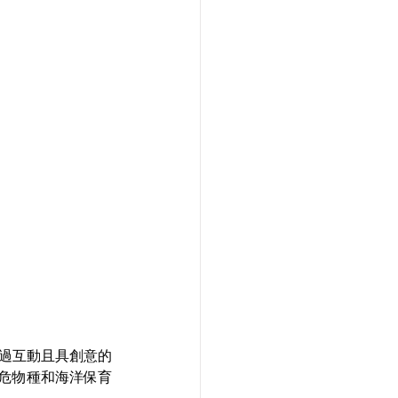
通過互動且具創意的
危物種和海洋保育