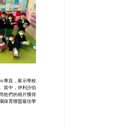
ook專頁，展示學校
。當中，伊利沙伯
而他們的相片獲得
公園保育聯盟最佳學