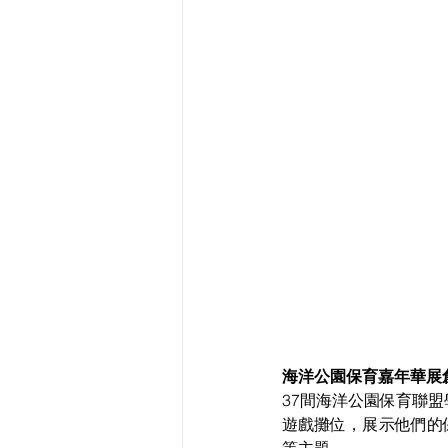
海洋公園保育嘉年華展
37間海洋公園保育聯
遊戲攤位，展示他們的