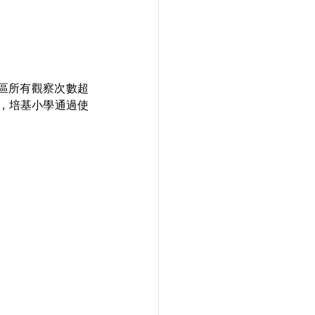
地區所有觀察次數超
中，培基小學通過使