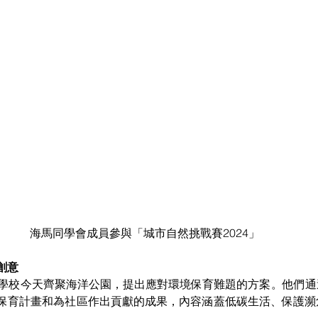
海馬同學會成員參與「城市自然挑戰賽2024」
創意
盟學校今天齊聚海洋公園，提出應對環境保育難題的方案。他們
保育計畫和為社區作出貢獻的成果，內容涵蓋低碳生活、保護瀕