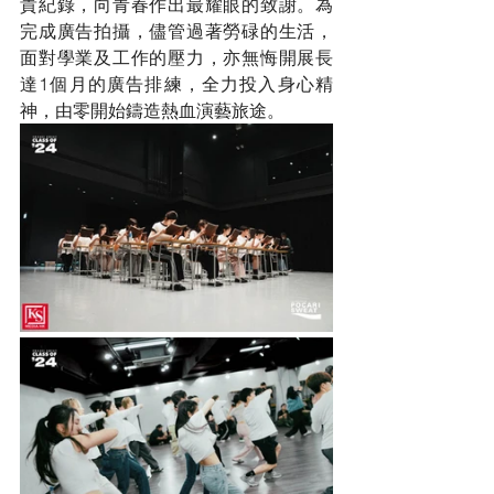
貴紀錄，向青春作出最耀眼的致謝。為
完成廣告拍攝，儘管過著勞碌的生活，
面對學業及工作的壓力，亦無悔開展長
達1個月的廣告排練，全力投入身心精
神，由零開始鑄造熱血演藝旅途。