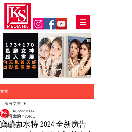
文章
所有文章
KS Media HK
所有文章
2024年7月6日
寶礦力水特 2024 全新廣告
娛樂頭條