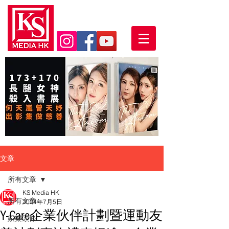
文章
所有文章
KS Media HK
所有文章
2024年7月5日
Y-Care企業伙伴計劃暨運動友
娛樂頭條