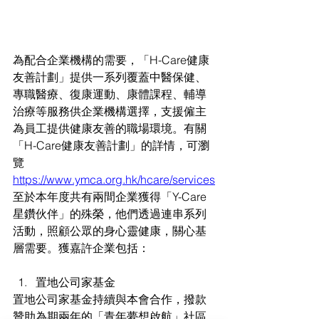
為配合企業機構的需要，「H-Care健康
友善計劃」提供一系列覆蓋中醫保健、
專職醫療、復康運動、康體課程、輔導
治療等服務供企業機構選擇，支援僱主
為員工提供健康友善的職場環境。有關
「H-Care健康友善計劃」的詳情，可瀏
覽
https://
www.ymca.org.hk/hcare/services
至於本年度共有兩間企業獲得「Y-Care
星鑽伙伴」的殊榮，他們透過連串系列
活動，照顧公眾的身心靈健康，關心基
層需要。獲嘉許企業包括：
置地公司家基金
置地公司家基金持續與本會合作，撥款
贊助為期兩年的「青年夢想啟航」社區