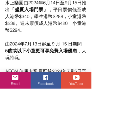
水上樂園由2024年6月14日至9月15日推
出
「盛夏入場門票」
，平日票價低至成
人港幣$340，學生港幣$288，小童港幣
$238。週末票價成人港幣$420，小童港
幣$294。
由2024年7月13日起至 9 月 15 日期間，
5歲或以下小童更可享免費入場優惠
，大
玩特玩。
AEON 信用卡客戶可於2024年7月5日至
8月31日期間專享額外九折優惠，立即把
Email
Facebook
YouTube
握機會，為今個夏日締造難忘回憶！
潮流生活