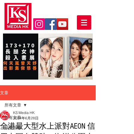
文章
所有文章
KS Media HK
所有文章
2024年6月28日
全港最大型水上派對AEON 信
娛樂頭條