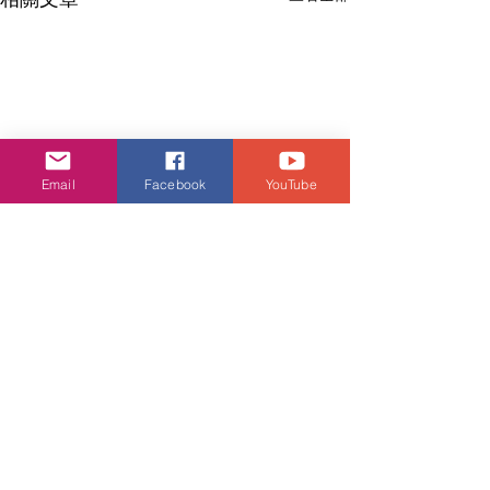
Email
Facebook
YouTube
留言