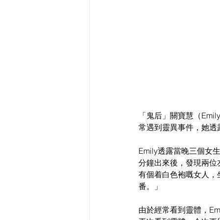
「鬼后」關寶慧（Emil
常遇到靈異事件，她透
Emily透露當晚三個
分鐘出來後，發現兩位
有個着白色袍嘅女人，
番。」
由於經常看到靈體，Em