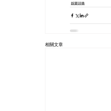
娛樂頭條
相關文章