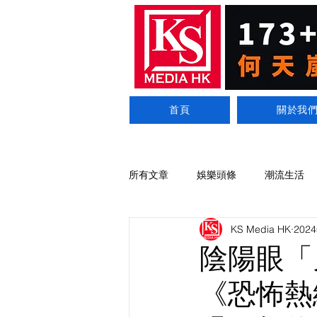
首頁
關於我
所有文章
娛樂頭條
潮流生活
KS Media HK
202
陰陽眼「
《恐怖熱