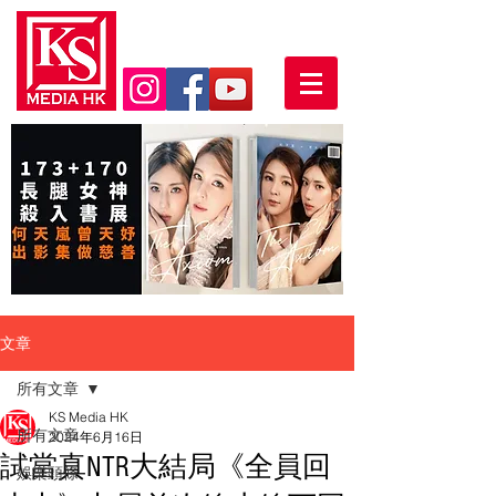
文章
所有文章
KS Media HK
所有文章
2024年6月16日
試當真NTR大結局《全員回
娛樂頭條