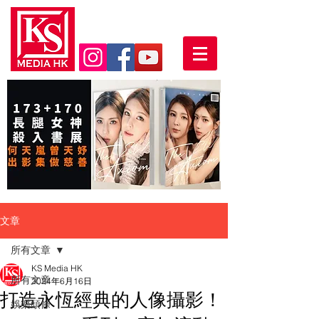
文章
所有文章
KS Media HK
所有文章
2024年6月16日
打造永恆經典的人像攝影！
娛樂頭條