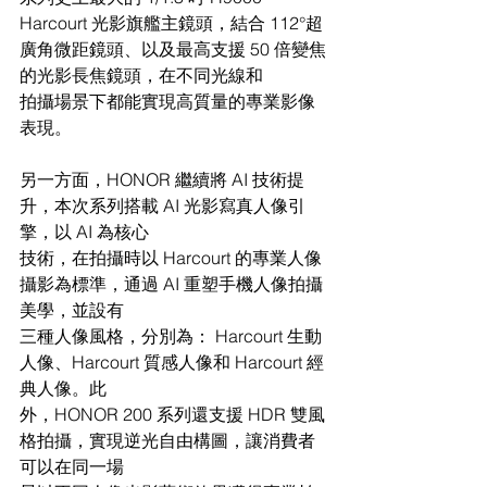
Harcourt 光影旗艦主鏡頭，結合 112°超
廣角微距鏡頭、以及最高支援 50 倍變焦
的光影長焦鏡頭，在不同光線和
拍攝場景下都能實現高質量的專業影像
表現。
另一方面，HONOR 繼續將 AI 技術提
升，本次系列搭載 AI 光影寫真人像引
擎，以 AI 為核心
技術，在拍攝時以 Harcourt 的專業人像
攝影為標準，通過 AI 重塑手機人像拍攝
美學，並設有
三種人像風格，分別為： Harcourt 生動
人像、Harcourt 質感人像和 Harcourt 經
典人像。此
外，HONOR 200 系列還支援 HDR 雙風
格拍攝，實現逆光自由構圖，讓消費者
可以在同一場