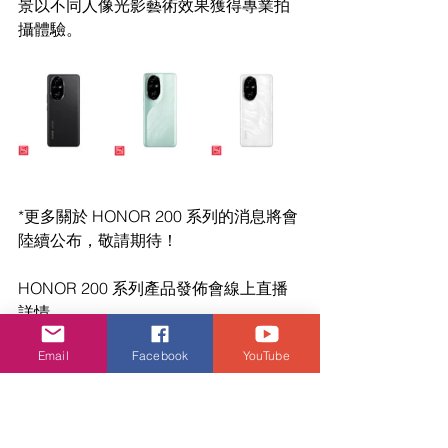
景以不同人像光影藝術效果獲得專業拍
攝體驗。
*更多關於 HONOR 200 系列的消息將會
陸續公布，敬請期待！
HONOR 200 系列產品發佈會線上直播
詳情
日期: 2024 年 6 月 21 日 (星期五)
Email
Facebook
YouTube
時間: 2:30pm
直播平台: HONOR 香港官方 Facebook