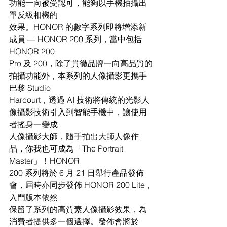
功能一向被受認可，能夠以手機拍攝出
單反級相機的
效果。HONOR 的數字系列即將增添新
成員 — HONOR 200 系列，當中包括 
HONOR 200
Pro 及 200，除了貫徹品牌一向高品質的
拍攝功能外，本系列的人像攝影更攜手
巴黎 Studio
Harcourt，透過 AI 技術將傳統的光影人
像攝影技術引入到智能手機中，讓使用
者搖身一變成
人像攝影大師，隨手拍出大師人像作
品，你我也可成為「The Portrait 
Master」！HONOR
200 系列將於 6 月 21 日舉行產品發佈
會，屆時亦同步發佈 HONOR 200 Lite，
入門版本依然
保留了系列的高質素人像攝影效果，為
消費者提供多一個選擇。發佈會將於 