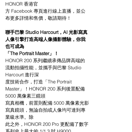
HONOR 香港官
方 Facebook 專頁進行線上直播，並公
布更多詳情和售價，敬請期待！
聯手巴黎 Studio Harcourt，AI 光影寫真
人像引擎打造高端人像攝影體驗，你我
也可成為
「The Portrait Master」！
HONOR 200 系列繼續承傳品牌高端的
流動拍攝性能，並攜手與巴黎 Studio 
Harcourt 進行深
度技術合作，打造「The Portrait 
Master」！HONOR 200 系列後置配備 
5000 萬像素三鏡頭
寫真相機，前置則配備 5000 萬像素光影
寫真鏡頭，無論自拍或人像均可達到專
業級水準。除
此之外，HONOR 200 Pro 更配備了數字
系列史上最大的 1/1.3 吋 H9000 