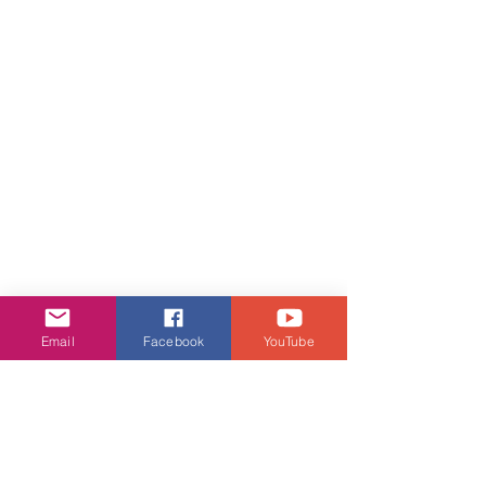
Email
Facebook
YouTube
娛樂頭條