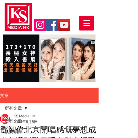
文章
所有文章
KS Media HK
所有文章
2024年6月6日
鄧智偉北京開唱感慨夢想成
娛樂頭條