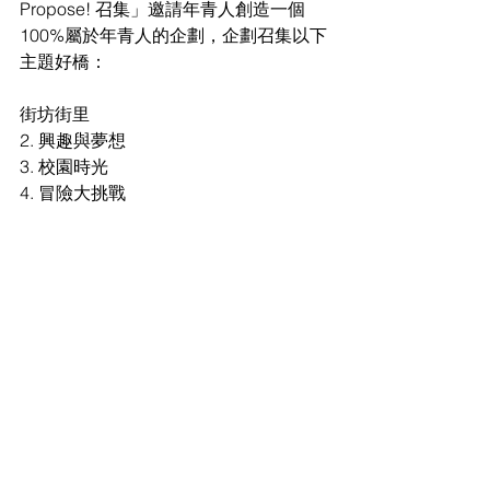
Propose! 召集」邀請年青人創造一個
100%
屬於年青人的企劃，企劃召集以下
主題好橋：
街坊街里
2. 
興趣與夢想
3. 
校園時光
4. 
冒險大挑戰