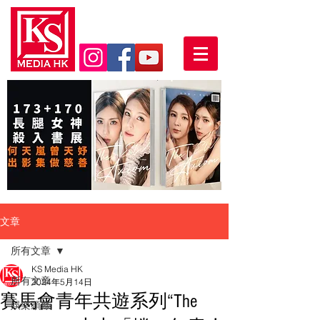
文章
所有文章
KS Media HK
所有文章
2024年5月14日
賽馬會青年共遊系列“The
娛樂頭條