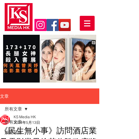
文章
所有文章
KS Media HK
所有文章
2024年5月13日
《民生無小事》訪問酒店業
娛樂頭條