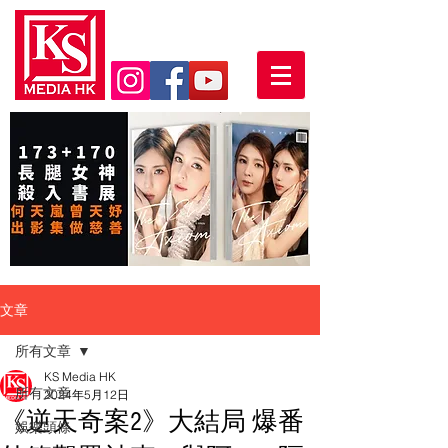
文章
所有文章
KS Media HK
所有文章
2024年5月12日
《逆天奇案2》大結局 爆番
娛樂頭條