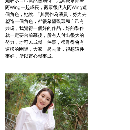
她表示自己當然會期待，尤其觀眾陪著
阿Wing一起成長，觀眾很代入阿Wing這
個角色，她說: 「其實作為演員，努力去
塑造一個角色，都很希望觀眾和自己有
共鳴，我覺得一個好的作品，好的製作
就一定要台前幕後，所有人付出很大的
努力，才可以成就一件事，很難得會有
這樣的團隊，大家一起去做，很想這件
事好，所以齊心就事成。」