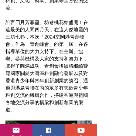
科創、文化、就業、創業等全方位的交
流。
誰言四月芳菲盡、坊巷桃花始盛開！在
這最美的人間四月天，在這人傑地靈的
三坊七巷，本次「2024京閩港青創峰
會」作為「青創峰會」的第一屆，在各
指導單位的大力支持下、在主辦、協
辦、參與機構及大家的支持和努力下，
取得了圓滿成功。青創會後續將繼續響
應國家關於大灣區科創融合發展以及對
香港青少年與青年創新創業的號召，通
過與港島青聯在內的眾多有志於青少年
科創交流的機構合作，搭建香港與祖國
各地交流分享的橋梁和創新創業的渠
道。