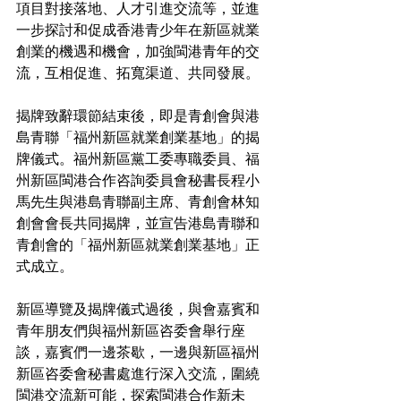
項目對接落地、人才引進交流等，並進
一步探討和促成香港青少年在新區就業
創業的機遇和機會，加強閩港青年的交
流，互相促進、拓寬渠道、共同發展。
揭牌致辭環節結束後，即是青創會與港
島青聯「福州新區就業創業基地」的揭
牌儀式。福州新區黨工委專職委員、福
州新區閩港合作咨詢委員會秘書長程小
馬先生與港島青聯副主席、青創會林知
創會會長共同揭牌，並宣告港島青聯和
青創會的「福州新區就業創業基地」正
式成立。
新區導覽及揭牌儀式過後，與會嘉賓和
青年朋友們與福州新區咨委會舉行座
談，嘉賓們一邊茶歇，一邊與新區福州
新區咨委會秘書處進行深入交流，圍繞
閩港交流新可能，探索閩港合作新未