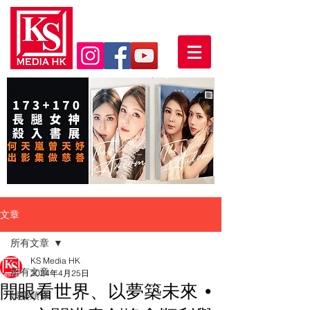
文章
所有文章
KS Media HK
所有文章
2024年4月25日
開眼看世界、以夢築未來 •
娛樂頭條