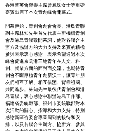
香港菁英會榮譽主席曾鳳珠女士等重磅
嘉賓出席了本次青創峰會開幕式。
開幕伊始，青創會創會會長、港島青聯
副主席林知先生首先代表主辦機構青創
會及港島青聯致開幕詞，他對各聯合主
辦方及協辦方的大力支持及來賓的積極
參與表示衷心感謝，表示希望通過本次
峰會促進京閩港三地青年在人文、科
創、就業方面的面對面交流，也期待青
創會不斷厚植青年創新沃土，讓青年朋
友們相互了解、相互借鑒、背靠祖國、
共同進步。林知先生最後代青創會和港
島青聯，衷心感謝中聯辦港島工作部、
福建省委統戰部、福州市委統戰部對本
次活動的關心、指導和大力支持，特別
感謝新區咨委會專業周到的接待和安
排，以及各聯合主辦方、協辦方、參與