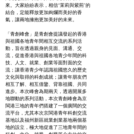
來。大家紛紛表示，相信“茉莉與紫荊”的
結合，定能釋放更加絢爛而美好的香
氣，讓兩地擁抱更加美好的未來。
「青創峰會」是青創會提議發起的香港
與祖國各地青年間相互交流的系列活
動，旨在透過親身的見面、溝通、交
流，促進香港與祖國各地青少年間的科
技、人文、就業、創業等面對面的交
流；讓香港青少年認識祖國悠久的歷史
文化與取得的科創成就；讓青年朋友們
相互了解、相互借鑒、背靠祖國、共同
進步。本次峰會為期兩天，透過開展多
地聯動的系列活動，本次青創峰會為京
閩港三地的青年們搭建了一個廣闊的交
流平台，尤其本次京閩港青年科創交流
基地以及福州新區就業創業基地兩個基
地的設立，極大地促進了三地青年間的