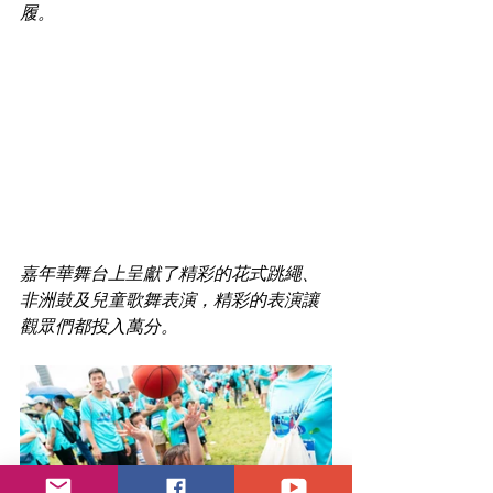
履。
嘉年華舞台上呈獻了精彩的花式跳繩、
非洲鼓及兒童歌舞表演，精彩的表演讓
觀眾們都投入萬分。