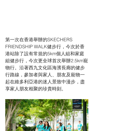
第一次在香港舉辦的SKECHERS 
FRIENDSHIP WALK健步行，今次於香
港站除了設有常規的5km個人組和家庭
組健步行，今次更全球首次舉辦2.5km寵
物行。沿著西九文化區海濱長廊的健步
行路線，參加者與家人、朋友及寵物一
起在維多利亞港的迷人景致中漫步，盡
享家人朋友相聚的珍貴時刻。