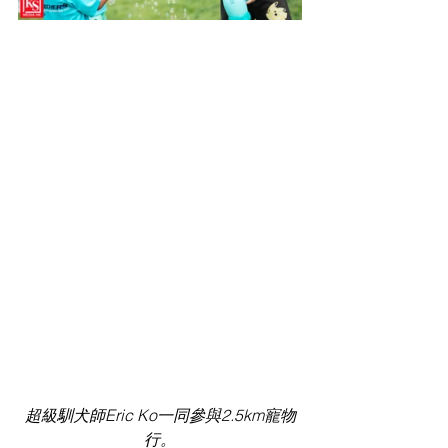
超級馴犬師Eric Ko一同參與2.5km寵物
行。