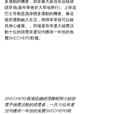
多運動的機會，就算像大家現在這樣踏
踏草地(嘉年華會於大草地舉行)、上班追
巴士等都是讓身體多運動的機會。像這
樣把運動融入生活，簡簡單單就可以維
持身心健康。」同場還有幸運大抽獎活
動十位的得獎幸運兒均獲得一年份的免
費SKECHERS鞋履。
SKECHERS香港區總經理陳昭明小姐頒
獎予抽獎活動的得獎者，一共10位幸運
兒均獲得一年份的免費SKECHERS鞋