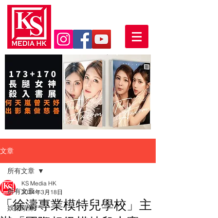
文章
所有文章
KS Media HK
所有文章
2024年3月18日
「徐濤專業模特兒學校」主
娛樂頭條