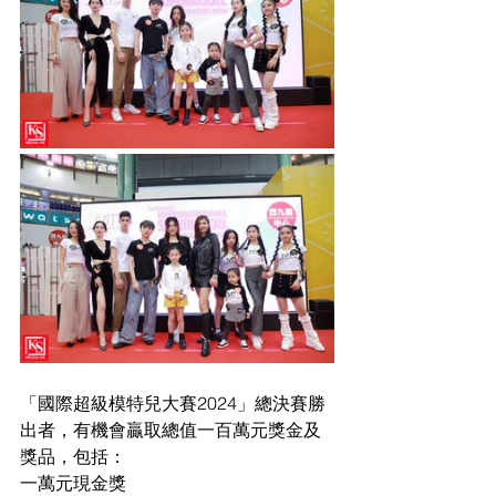
「國際超級模特兒大賽2024」總決賽勝
出者，有機會贏取總值一百萬元獎金及
獎品，包括：
一萬元現金獎