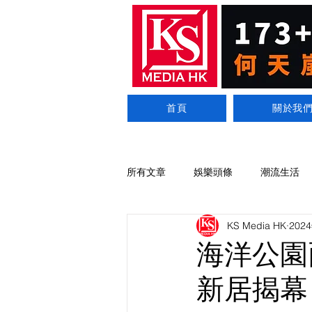
首頁
關於我
所有文章
娛樂頭條
潮流生活
KS Media HK
202
海洋公園
新居揭幕