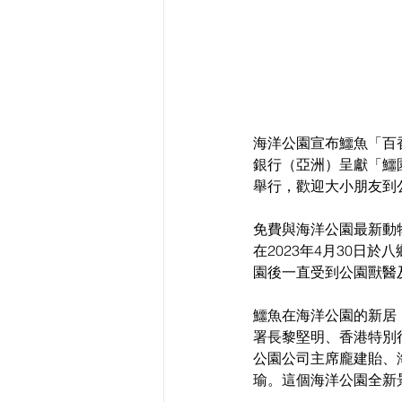
海洋公園宣布鱷魚「百香
銀行（亞洲）呈獻「鱷園
舉行，歡迎大小朋友到
免費與海洋公園最新動
在2023年4月30日
園後一直受到公園獸醫
鱷魚在海洋公園的新居
署長黎堅明、香港特別
公園公司主席龐建貽、
瑜。這個海洋公園全新景