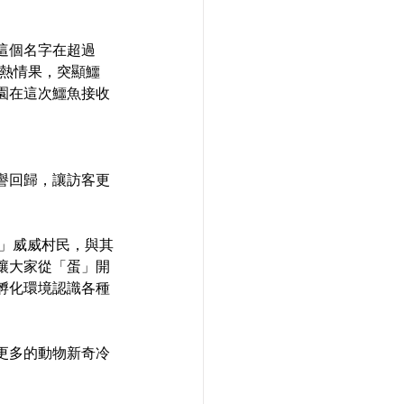
個名字在超過 
名熱情果，突顯鱷
洋公園在這次鱷魚接收
譽回歸，讓訪客更
牌」威威村民，與其
讓大家從「蛋」開
孵化環境認識各種
更多的動物新奇冷