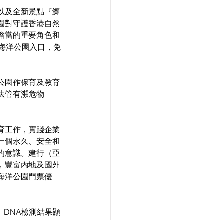
以及全新景點『鱷
園對守護香港自然
擔當的重要角色和
海洋公園入口，免
公園作保育及教育
法管有瀕危物
育工作，實踐企業
一個永久、安全和
的意識。建行（亞
，豐富內地及國外
海洋公園門票優
。DNA檢測結果顯