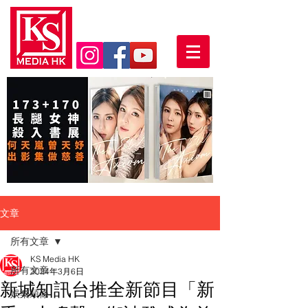
文章
所有文章
KS Media HK
所有文章
2024年3月6日
新城知訊台推全新節目「新
娛樂頭條