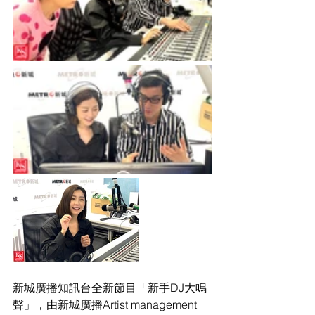
新城廣播知訊台全新節目「新手DJ大鳴
聲」，由新城廣播Artist management 