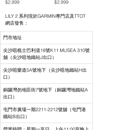
$2,999                              $2,999
LILY 2 系列現於GARMIN專門店及TTOT
網店發售：
門市地址
尖沙咀梳士巴利道18號K11 MUSEA 310號
舖（尖沙咀地鐵站J出口）
尖沙咀樂道5A號地下（尖沙咀地鐵站H出
口）
銅鑼灣勿地臣街7號地下（銅鑼灣地鐵站A
出口）
屯門市廣場一期2211-2212號舖（屯門港
鐵站B出口）
營業時間：星期一至日，上午11:00至晚上