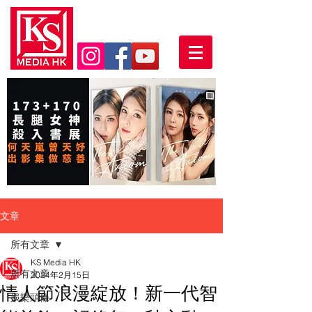
文章
所有文章
KS Media HK
所有文章
2024年2月15日
情人節浪漫綻放！新一代智
娛樂頭條