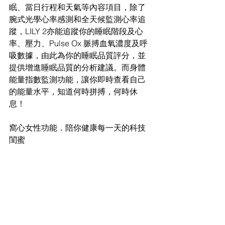
眠、當日行程和天氣等內容項目，除了
腕式光學心率感測和全天候監測心率追
蹤，LILY 2亦能追蹤你的睡眠階段及心
率、壓力、Pulse Ox 脈搏血氧濃度及呼
吸數據，由此為你的睡眠品質評分，並
提供增進睡眠品質的分析建議。而身體
能量指數監測功能，讓你即時查看自己
的能量水平，知道何時拼搏，何時休
息！
窩心女性功能．陪你健康每一天的科技
閨蜜