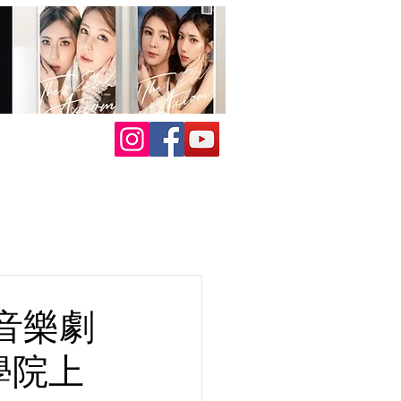
音樂劇
學院上