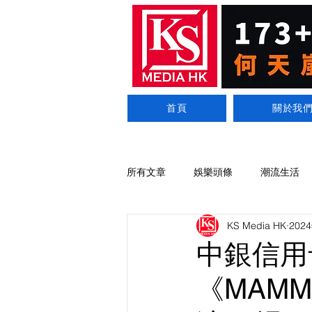
首頁
關於我
所有文章
娛樂頭條
潮流生活
KS Media HK
202
中銀信用
《MAMM