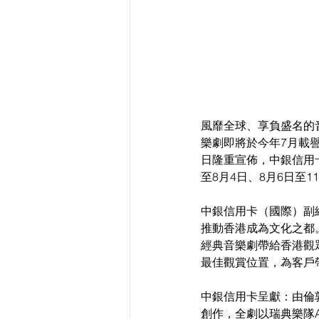
風靡全球、享負盛名的音
樂劇即將於今年7月載譽
日隆重宣佈，中銀信用卡呈
至8月4日、8月6日至
中銀信用卡（國際）副
推動香港成為文化之都。
經典音樂劇帶給香港觀
最佳觀賞位置，為客戶
中銀信用卡呈獻：由倫敦西
創作，全劇以瑞典樂隊A