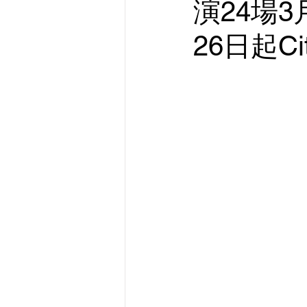
演24場
26日起Ci