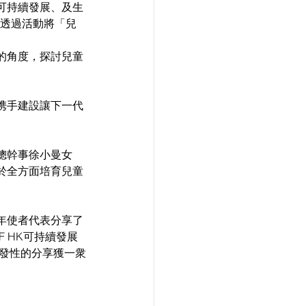
可持續發展、及生
望透過活動將「兒
的角度，探討兒童
携手建設讓下一代
總幹事徐小曼女
於全方面培育兒童
年使者代表分享了
F HK可持續發展
啟發性的分享獲一衆