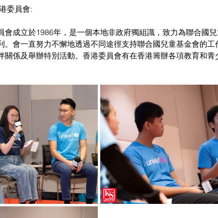
港委員會:
員會成立於1986年，是一個本地非政府獨組識，致力為聯合國
利。會一直努力不懈地透過不同途徑支持聯合國兒童基金會的工
伴關係及舉辦特別活動。香港委員會有在香港籌辦各項教育和青