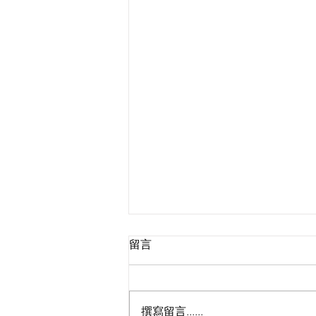
留言
撰寫留言......