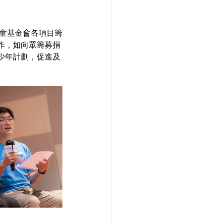
兒童基金會各項目籌
作，如向眾籌募捐
少年計劃，促進及