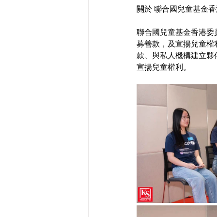
關於 聯合國兒童基金香
聯合國兒童基金香港委
募善款，及宣揚兒童權
款、與私人機構建立夥
宣揚兒童權利。