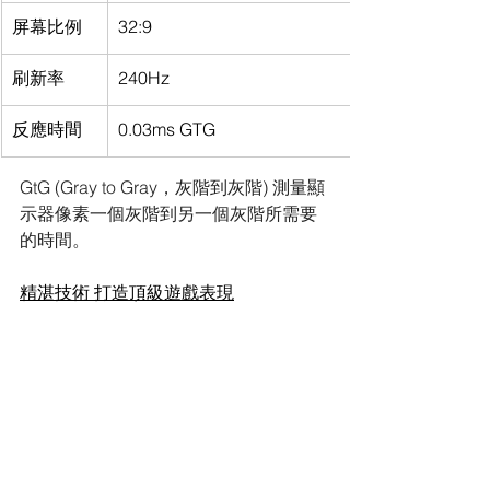
屏幕比例
32:9
刷新率
240Hz
反應時間
0.03ms GTG
GtG (Gray to Gray，灰階到灰階) 測量顯
示器像素一個灰階到另一個灰階所需要
的時間。
精湛技術 打造頂級遊戲表現