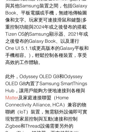
與其他Samsung裝置之間，包括Galaxy 
Book、平板電腦或手機，無縫地傳輸圖
像和文字。玩家更可連接滑鼠和鍵盤(多
重控制功能與2024年或之後發布的搭載
Tizen OS的Samsung顯示器、2021年或
之後發布的Galaxy Book、以及運行
One UI 5.1.1或更高版本的Galaxy平板和
手機相容。)，輕鬆控制各種裝置，享受
高效的工作體驗。
此外，Odyssey OLED G9和Odyssey 
OLED G8內置了Samsung SmartThings 
Hub，讓用戶能夠方便地連接到各種與
Matter
及家庭連接聯盟（Home 
Connectivity Alliance, HCA）兼容的物
聯網（IoT）裝置，
無需額外設備即可實
現智慧家居控制與互動(連接和控制
Zigbee和Thread設備需要另外的