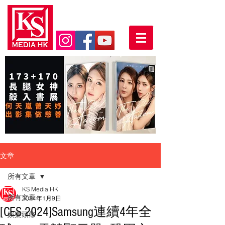
文章
所有文章
KS Media HK
所有文章
2024年1月9日
[CES 2024]Samsung連續4年全
娛樂頭條