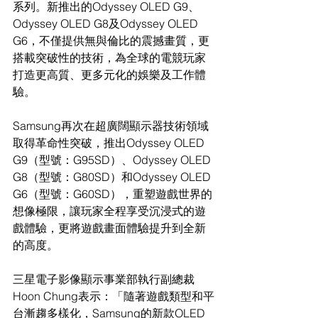
系列。新推出的Odyssey OLED G9、
Odyssey OLED G8及Odyssey OLED 
G6，不僅提供無與倫比的震撼畫質，更
搭載突破性的技術，為全球的電競玩家
打造更高質、更多元化的娛樂及工作體
驗。
Samsung再次在超廣闊顯示器技術領域
取得革命性突破，推出Odyssey OLED 
G9（型號：G95SD）、Odyssey OLED 
G8（型號：G80SD）和Odyssey OLED 
G6（型號：G60SD），重塑遊戲世界的
想像極限，讓玩家全程享受沉浸式的遊
戲體驗，更將遊戲畫面體驗提升到全新
的高度。
三星電子影像顯示事業部執行副總裁
Hoon Chung表示：「隨著遊戲類型和平
台漸趨多樣化，Samsung的新款OLED 