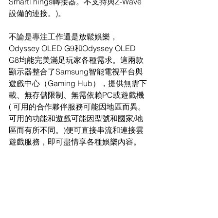
SmartThings轉接器。不支持與Z-Wave
設備的連接。)。
不論是專注工作還是放鬆娛樂，
Odyssey OLED G9和Odyssey OLED 
G8均能完美滿足玩家各種需求。這兩款
顯示器整合了Samsung智能電視平台與
遊戲中心（Gaming Hub），提供無需下
載、無存儲限制、無需依賴PC或遊戲機
( 可用的合作夥伴服務可能因地區而異。
可用的功能和遊戲可能因型號和國家/地
區而有所不同。)便可直接串流和連接雲
遊戲服務，即可
盡情享
各種娛樂內容。