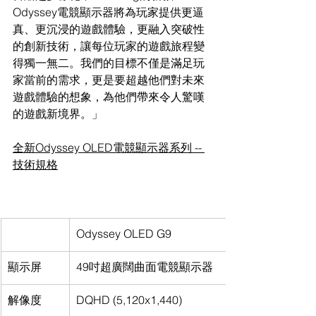
Odyssey電競顯示器將為玩家提供更逼
真、更沉浸的遊戲體驗，更融入突破性
的創新技術，讓每位玩家的遊戲旅程變
得獨一無二。我們的目標不僅是滿足玩
家當前的需求，更是要超越他們對未來
遊戲體驗的想象，為他們帶來令人驚嘆
的遊戲新境界。」
全新Odyssey OLED電競顯示器系列 -- 
技術規格
Odyssey OLED G9
顯示屏
49吋超廣闊曲面電競顯示器
解像度
DQHD (5,120x1,440)