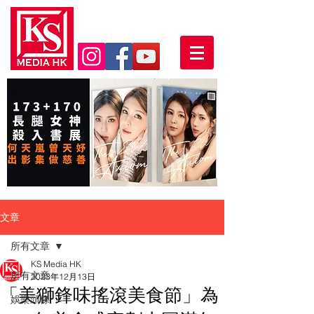
文章
所有文章
KS Media HK
所有文章
2023年12月13日
「美獅鋒味搖滾美食節」為
娛樂頭條