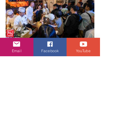
Email
Facebook
YouTube