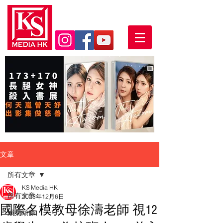
文章
所有文章
KS Media HK
所有文章
2023年12月6日
國際名模教母徐濤老師 視12
娛樂頭條