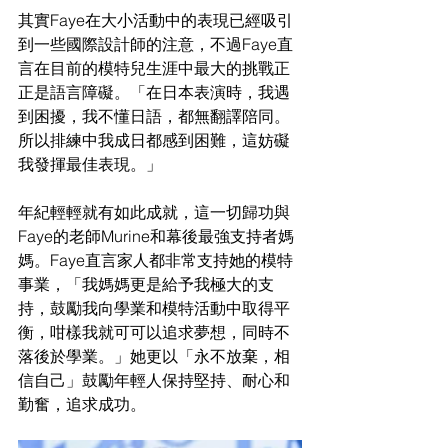
其實Faye在大小活動中的表現已經吸引
到一些國際設計師的注意，不過Faye直
言在目前的模特兒生涯中最大的挑戰正
正是語言障礙。「在日本表演時，我遇
到困擾，我不懂日語，都無翻譯陪同。
所以排練中我成日都感到困難，這妨礙
我發揮最佳表現。」
年紀輕輕就有如此成就，這一切歸功與
Faye的老師Murine和幕後最強支持者媽
媽。Faye直言家人都非常支持她的模特
事業，「我媽媽更是給予我極大的支
持，鼓勵我向學業和模特活動中取得平
衡，咁樣我就可可以追求夢想，同時不
落後於學業。」她更以「永不放棄，相
信自己」鼓勵年輕人保持堅持、耐心和
勤奮，追求成功。