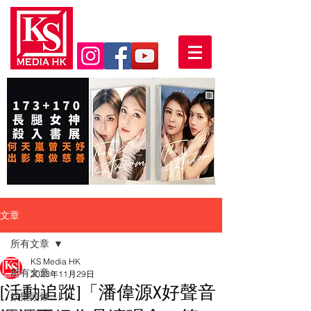
文章
所有文章
KS Media HK
所有文章
2023年11月29日
[活動追蹤]「潘偉源X好聲音
娛樂頭條