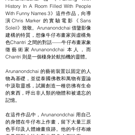
History In A Room Filled With People 
With Funny Names 3》這件作品，向導
演Chris Marker 的實驗電影《Sans 
Soleil》致敬。Arunanondchai 借鑒影像
建構的特質，想像牛仔布畫家與虛構角
色Chantri 之間的對話——牛仔布畫家象
徵藝術家Arunanondchai 本人，而
Chantri 則是一個棲身於航拍機的靈體。
Arunanondchai 的藝術裝置以固定的人
物為基礎，並從泰國佛教和萬物有靈論
中汲取靈感，試圖創造一種彷彿有生命
的東西，呼出非人類的物體和被遺忘的
記憶。
在這件作品中，Arunanondchai 用自己
的身體在牛仔布上作畫，留下大量三原
色手印及人體繪畫痕跡。他的牛仔布繪