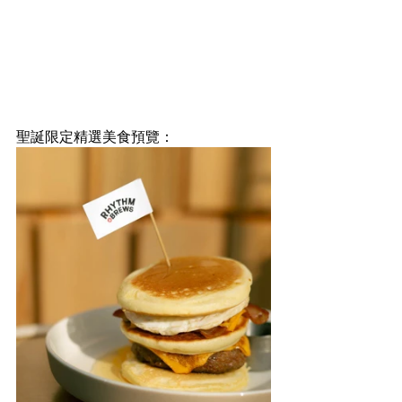
聖誕限定精選美食預覽：