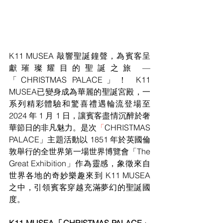
K11 MUSEA 敲響聖誕鐘聲，為賓客呈
獻璀璨耀目的聖誕之旅 —
「CHRISTMAS PALACE」！ K11 
MUSEA已變身成為華麗的聖誕宮殿，一
系列精彩體驗和驚喜禮遇輪流登場至 
2024 年 1 月 1 日，讓賓客盡情沉醉於奢
華節日的非凡魅力。是次
「
CHRISTMAS 
PALACE」主題活動以 1851 年於英國倫
敦舉行的全世界第一場世界博覽會「The 
Great Exhibition」作為靈感，象徵來自
世界各地的奇妙樂趣來到 K11 MUSEA 
之中，引領賓客穿越充滿夢幻的聖誕國
度。
K11 MUSEA「CHRISTMAS PALACE」