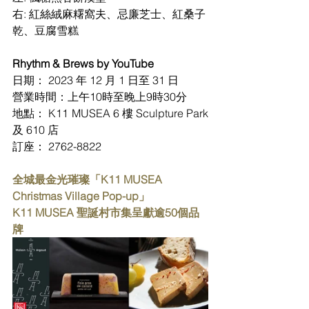
右: 紅絲絨麻糬窩夫、忌廉芝士、紅桑子
乾、豆腐雪糕
Rhythm & Brews by YouTube
日期： 2023 年 12 月 1 日至 31 日
營業時間：上午10時至晚上9時30分
地點： K11 MUSEA 6 樓 Sculpture Park 
及 610 店
訂座： 2762-8822
全城最金光璀璨「K11 MUSEA 
Christmas Village Pop-up」
K11 MUSEA 聖誕村市集呈獻逾50個品
牌