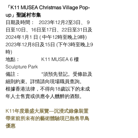
「K11 MUSEA Christmas Village Pop-
up」聖誕村市集
日期及時間：   2023年12月2至3日、 9
日至10日、16日至17日、22日至31日及
2024年1月1 日 ( 中午12時至晚上9時)
2023年12月8日及15日 (下午3時至晚上9
時)
地點：                 K11 MUSEA 6 樓 
Sculpture Park
備註：                 *須預先登記。受條款及
細則約束。詳情請向現場職員查詢。
根據香港法律，不得向18歲以下的未成
年人士售賣或供應令人醺醉的酒類。
K11年度最盛大展覽—沉浸式錄像裝置
帶來前所未有的藝術體驗現已熱售早鳥
優惠