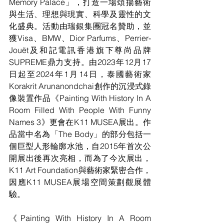
Memory Palace」，打造一場頌揚藝術
與生活、理想與現實、科學及靈性的文
化盛典。活動由瑞銀集團冠名贊助，並
獲Visa、BMW、Dior Parfums、Perrier-
Jouët及和記電訊香港旗下尊尚品牌
SUPREME鼎力支持。由2023年12月17
日起至2024年1月14日，泰國藝術家
Korakrit Arunanondchai創作的沉浸式錄
像裝置作品《Painting With History In A 
Room Filled With People With Funny 
Names 3》更會在K11 MUSEA展出。作
品當中名為「The Body」的部分包括一
個巨型人形輪廓水池，自2015年首次公
開展出後再次亮相，而為了今次展出， 
K11 Art Foundation與藝術家緊密合作，
因應K11 MUSEA展場空間策劃觀展體
驗。
《Painting With History In A Room 