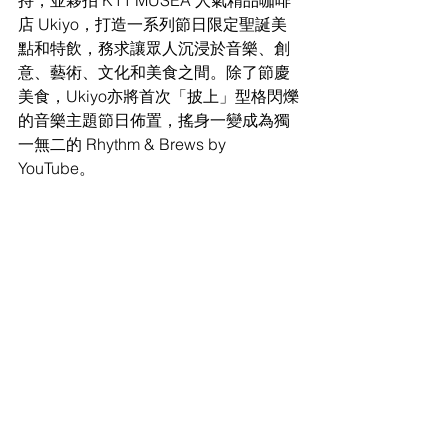
店 Ukiyo，打造一系列節日限定聖誕美
點和特飲，務求讓眾人沉浸於音樂、創
意、藝術、文化和美食之間。除了節慶
美食，Ukiyo亦將首次「披上」型格閃爍
的音樂主題節日佈置，搖身一變成為獨
一無二的 Rhythm & Brews by 
YouTube。