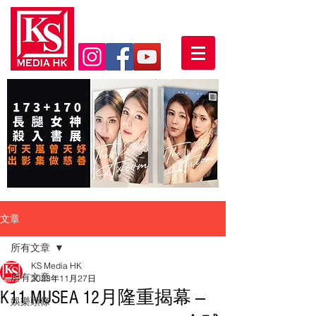
文章
所有文章
KS Media HK
所有文章
2023年11月27日
K11 MUSEA 12月隆重揭幕 —
娛樂頭條