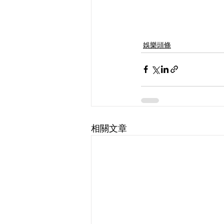
娛樂頭條
相關文章