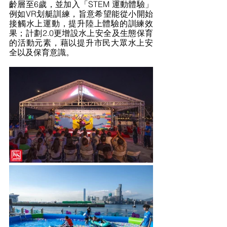
齡層至6歲，並加入「STEM 運動體驗」
例如VR划艇訓練，旨意希望能從小開始
接觸水上運動，提升陸上體驗的訓練效
果；計劃2.0更增設水上安全及生態保育
的活動元素，藉以提升市民大眾水上安
全以及保育意識。