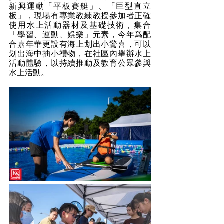
新興運動「平板賽艇」、「巨型直⽴
板」，現場有專業教練教授參加者正確
使用水上活動器材及基礎技術，集合
「學習、運動、娛樂」元素，今年爲配
合嘉年華更設有海上划出小驚喜，可以
划出海中抽小禮物，在社區內舉辦水上
活動體驗，以持續推動及教育公眾參與
水上活動。