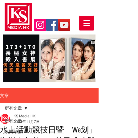
文章
所有文章
KS Media HK
所有文章
2023年11月7日
水上活動競技日暨「We划」
娛樂頭條