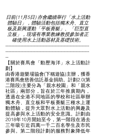
⽇前(11⽉5⽇) 亦會繼續舉行「水上活動
體驗日」，體驗活動包括獨木舟、直⽴
板及新興運動「平板賽艇」、「巨型直
⽴板」，現場有專業教練教授參加者正
確使用水上活動器材及基礎技術。
--------------------------------------------------------
--------------------------------------------------------
--
【關於賽馬會「動歷海洋」水上活動計
劃】 
由香港遊樂場協會(下稱遊協)主辦，獲香
港賽馬會慈善信託基金捐助。計劃2.0(第
二階段)主要分為「親水校園」和「親水
社區」兩部分，旨在於三年推廣期內，
透過在全港不同地區的學校和社區舉辦
獨木舟、直立板和平板賽艇三種水上運
動體驗，提升大眾對水上活動的興趣及
提高參與水上活動的安全意識。計劃由 
2018年10月開始至今，第一階段在過去
三年吸引近四萬一千二百名學生及市民
參與。第二階段計劃的服務對象降低年