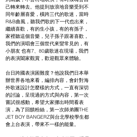
己轉來轉去。他提到放浪地音樂受到不
同年齡層喜愛，橫跨三代的歌迷，當時
R&B曲風，聽我們歌的下一代也出來，
繼續喜歡，有的生小孩，有的有孫子，
家裡聽這個音樂，兒子孫子跟著喜歡，
我們的演唱會三個世代來蠻常見的，有
小朋友 也有7、80歲歌迷在現場，我們
的表演闔家觀賞，歡迎觀眾來體驗。
台日跨國表演困難度？他說我們日本舉
辦世界各地來看，編排內容，會針對海
外歌迷設計怎麼樣的方式，一直有深切
的討論，呈現過的方式與內容，第一次
嘗試很感動，希望大家挪出時間看表
演，為了回饋粉絲，第一次師弟團THE 
JET BOY BANGERZ與台北學校學生都
會上台表演，帶來不一樣的能量。