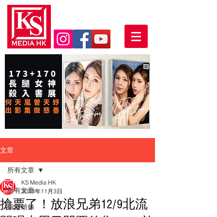
文章
所有文章
KS Media HK
所有文章
2023年11月3日
搶票了！放浪兄弟12/9北流
娛樂頭條