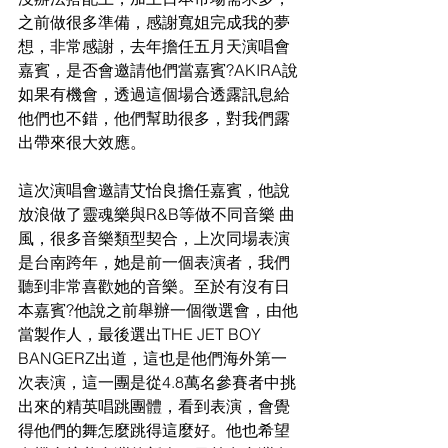
之前做很多準備，感謝寬姐完成我的夢
想，非常感謝，去年擔任五月天演唱會
嘉賓，是否會邀請他們當嘉賓?AKIRA說
如果有機會，透過這個場合透露訊息給
他們也不錯，他們幫助很多，對我們露
出帶來很大效應。
這次演唱會邀請艾怡良擔任嘉賓，他說
放浪做了靈魂樂與R&B等做不同音樂 曲
風，很多音樂類型契合，上次同場表演
是台南跨年，她是前一個表演者，我們
聽到非常喜歡她的音樂。至於有沒有日
本嘉賓?他說之前舉辦一個徵選會，由他
當製作人，最後選出THE JET BOY 
BANGERZ出道，這也是他們海外第一
次表演，這一團是從4.8萬名參賽者中挑
出來的精英唱跳團體，看到表演，會覺
得他們的舞怎麼跳得這麼好。他也希望