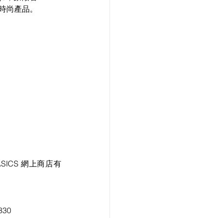
色時尚產品。
SICS 網上商店有
2818 6330