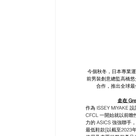
今個秋冬，日本專業運動品牌 
前男裝創意總監高橋悠介（Yusu
合作，推出全球最低碳
走在 Gr
作為 ISSEY MIY
CFCL 一開始就以
力的 ASICS 強強聯手
最低鞋款[以截至202