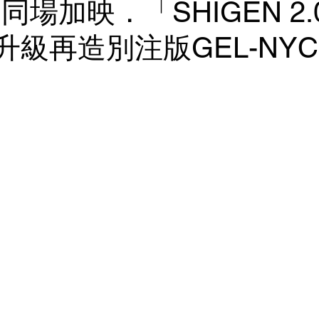
相同場加映．「SHIGEN 2.
」升級再造別注版GEL-NYC