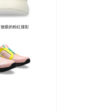
，亦有搶眼的粉紅撞彩