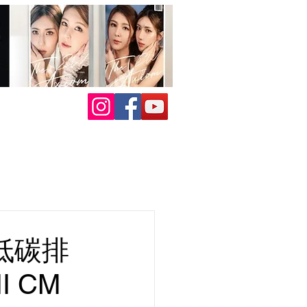
低碳排
I CM