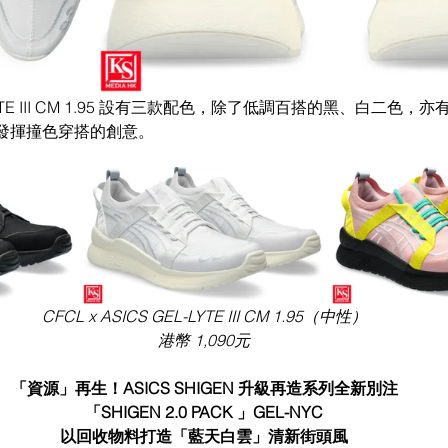
EL-LYTE III CM 1.95 設有三款配色，除了低調百搭的黑、白二色
發揮撞色穿搭的創意。
CFCL x ASICS GEL-LYTE III CM 1.95（中性）
港幣 1,090元
「資源」再生！ASICS SHIGEN 升級再造系列全新別注
「SHIGEN 2.0 PACK 」GEL-NYC
以回收物料打造「藍天白雲」清新街頭風