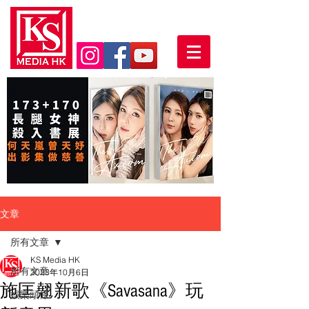
文章
所有文章
KS Media HK
所有文章
2023年10月6日
施匡翹新歌《Savasana》玩
娛樂頭條