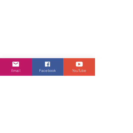
Email
Facebook
YouTube