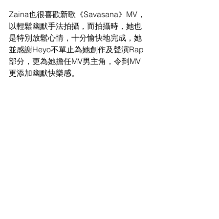
Zaina也很喜歡新歌《Savasana》MV，
以輕鬆幽默手法拍攝，而拍攝時，她也
是特別放鬆心情，十分愉快地完成，她
並感謝Heyo不單止為她創作及聲演Rap
部分，更為她擔任MV男主角，令到MV
更添加幽默快樂感。