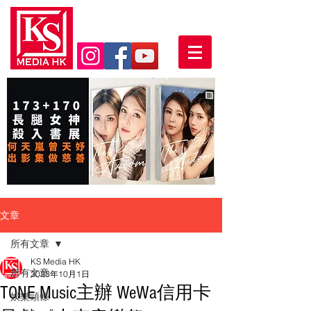
文章
所有文章
KS Media HK
所有文章
2023年10月1日
TONE Music主辦 WeWa信用卡
娛樂頭條