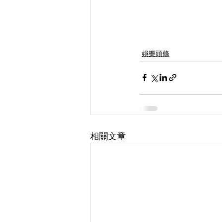
娛樂頭條
相關文章