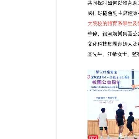
共同探討如何以體育助
國排球協會副主席鐘秉
大院校的體育系學生及
華偉、銀河娛樂集團公
文化科技集團創始人及
基先生、汪敏女士、監