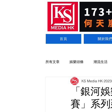
首頁
關於我
所有文章
娛樂頭條
潮流生活
KS Media HK
202
「銀河娛
賽」系列