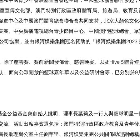
室宣傳文化部、澳門特別行政區政府體育局、旅遊局、教育及
促進中心及中國澳門體育總會聯合會共同支持，北京大顏色文化
集團、中央廣播電視總台青少節目中心、中國澳門籃球總會、眾
公司協辦，並由銀河娛樂集團冠名贊助的「銀河娛樂集團2023
，除了慈善賽、賽前新聞發佈會、慈善晚宴、以及Hive 5體育
訪、面向公眾開放的籃球嘉年華以及公益研討會等，已分別於9月
姚基金公益基金會創始人姚明、理事長葉莉及一行人與籃球明星
交流。活動出席嘉賓還包括：澳門特別行政區政府教育及青年發
書長助理辦公室主任劉芊里、銀河娛樂集團公共關係助理副總裁