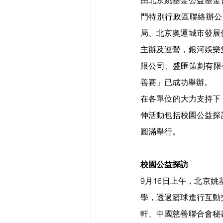
門特別行政區聯絡辦公
局、北京奧運城市發展
主辦及運營，銀河娛樂
限公司、盛匯策劃有限
善賽」已成功舉辦。
在各單位的大力支持下
伸活動包括校園公益探
圓滿舉行。
校園公益探訪
9月16日上午，北京
學，透過籃球進行互動
軒、中國慈善聯合會秘