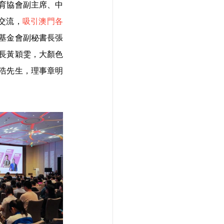
育協會副主席、中
交流，
吸引澳門各
基金會副秘書長張
長黃穎雯，大顏色
浩先生，理事章明