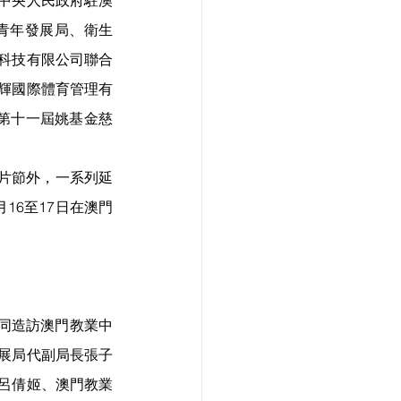
青年發展局、衛生
科技有限公司聯合
輝國際體育管理有
 第十一屆姚基金慈
短片節外，一系列延
16至17日在澳門
一同造訪澳門教業中
展局代副局長張子
呂倩姬、澳門教業